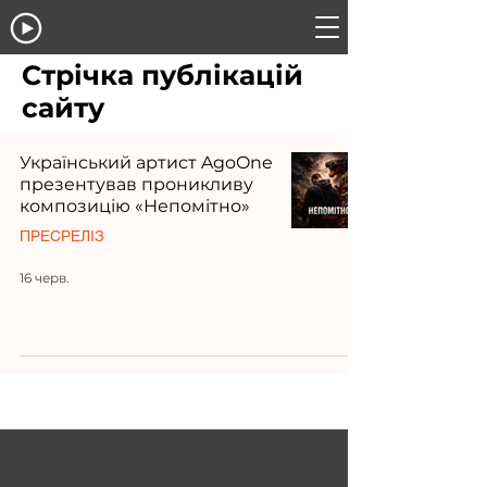
Стрічка публікацій
сайту
Український артист AgoOne
презентував проникливу
композицію «Непомітно»
ПРЕСРЕЛІЗ
16 черв.