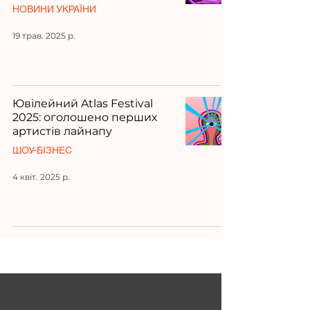
НОВИНИ УКРАЇНИ
19 трав. 2025 р.
Ювілейний Atlas Festival
2025: оголошено перших
артистів лайнапу
ШОУ-БІЗНЕС
4 квіт. 2025 р.