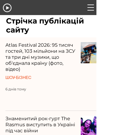
Стрічка публікацій
сайту
Atlas Festival 2026: 95 тисяч
гостей, 103 мільйони на ЗСУ
та три дні музики, що
об'єднала країну (фото,
відео)
ШОУ-БІЗНЕС
6 днів тому
Знаменитий рок-гурт The
Rasmus виступить в Україні
під час війни