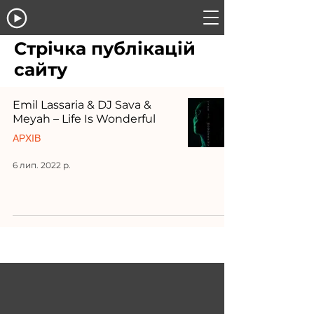
Стрічка публікацій
сайту
Emil Lassaria & DJ Sava &
Meyah – Life Is Wonderful
АРХІВ
6 лип. 2022 р.