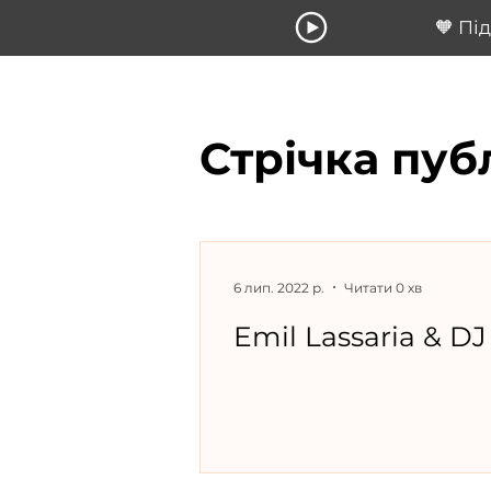
🧡 Пі
Стрічка пуб
6 лип. 2022 р.
Читати 0 хв
Emil Lassaria & DJ