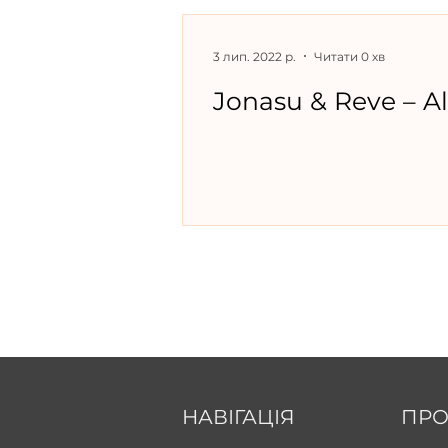
3 лип. 2022 р.
Читати 0 хв
Jonasu & Reve – Al
НАВІГАЦІЯ
ПРО