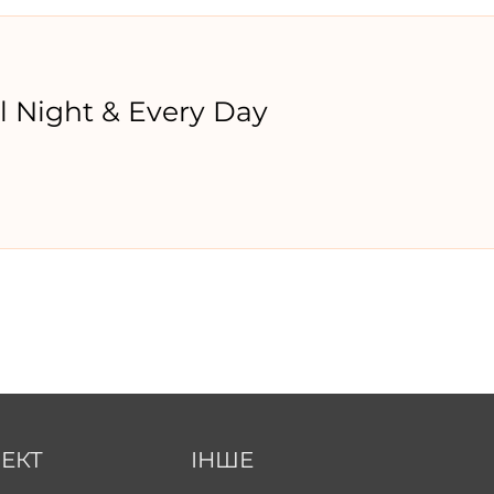
l Night & Every Day
ЕКТ
ІНШЕ