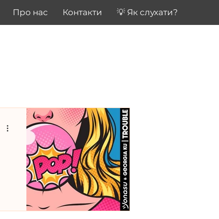
Про нас
Контакти
💡 Як слухати?