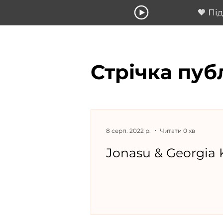
🧡 Пі
Стрічка пуб
8 серп. 2022 р.
Читати 0 хв
Jonasu & Georgia 