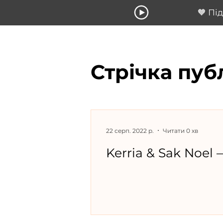
🧡 Пі
Стрічка пуб
22 серп. 2022 р.
Читати 0 хв
Kerria & Sak Noel 