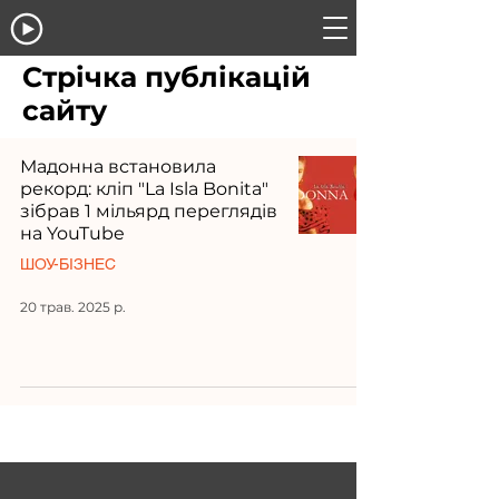
Стрічка публікацій
сайту
Мадонна встановила
рекорд: кліп "La Isla Bonita"
зібрав 1 мільярд переглядів
на YouTube
ШОУ-БІЗНЕС
20 трав. 2025 р.