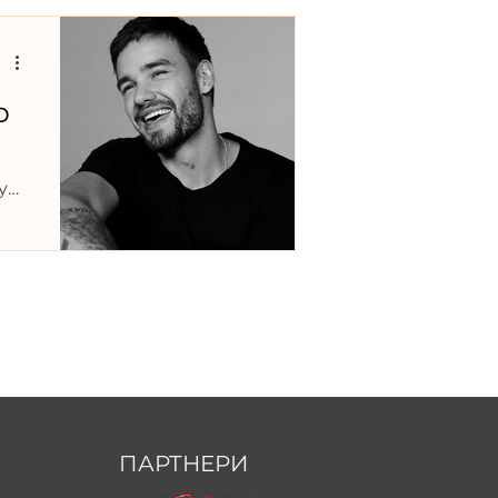
о
у
ПАРТНЕРИ