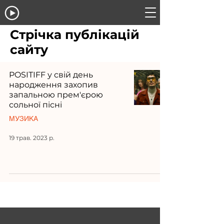
Стрічка публікацій
сайту
POSITIFF у свій день
народження захопив
запальною прем'єрою
сольної пісні
МУЗИКА
19 трав. 2023 р.