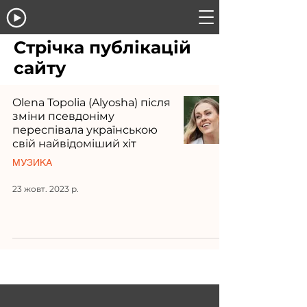
Стрічка публікацій
сайту
Olena Topolia (Alyosha) після
зміни псевдоніму
переспівала українською
свій найвідоміший хіт
МУЗИКА
23 жовт. 2023 р.