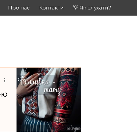
Про нас
Контакти
💡 Як слухати?
ою