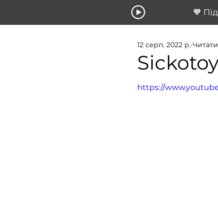
🧡 Пі
12 серп. 2022 р.
Читати
Sickotoy
https://www.youtu