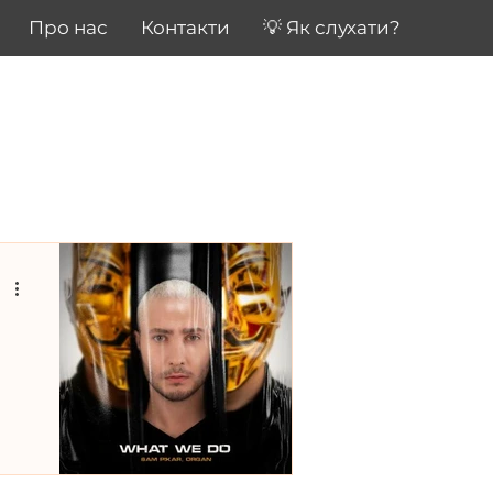
Про нас
Контакти
💡 Як слухати?