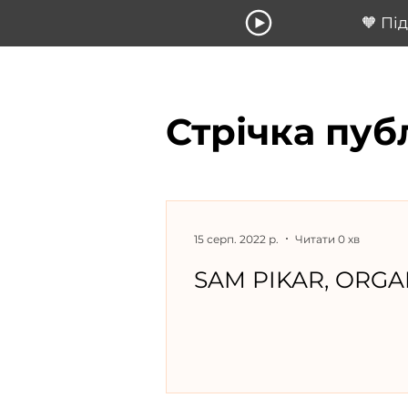
🧡 Пі
Стрічка пуб
15 серп. 2022 р.
Читати 0 хв
SAM PIKAR, ORGA