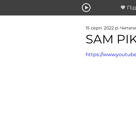
🧡 Пі
15 серп. 2022 р.
Читати
SAM PI
https://www.youtu