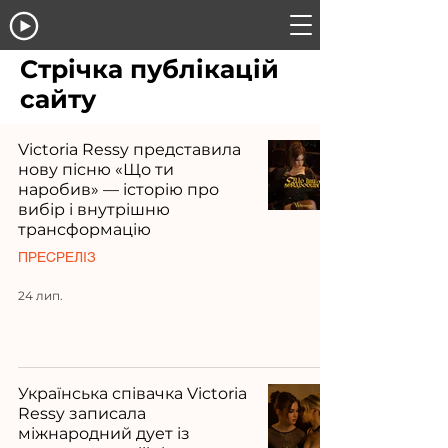
Стрічка публікацій
сайту
Victoria Ressy представила
нову пісню «Що ти
наробив» — історію про
вибір і внутрішню
трансформацію
ПРЕСРЕЛІЗ
24 лип.
Українська співачка Victoria
Ressy записала
міжнародний дует із